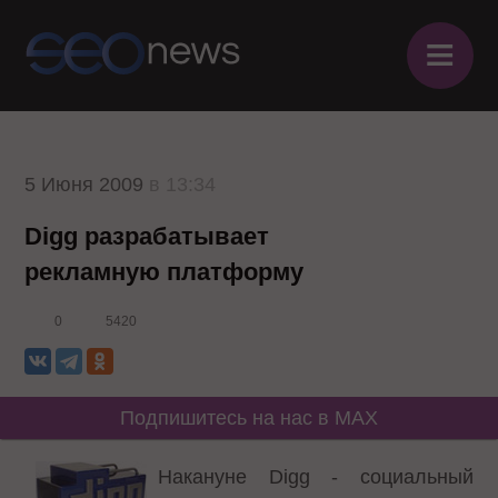
≡
5 Июня 2009
в 13:34
Digg разрабатывает
рекламную платформу
0
5420
Подпишитесь на нас в MAX
Накануне Digg - социальный