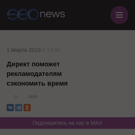
≡
1 Марта 2010
в 13:40
Директ поможет
рекламодателям
сэкономить время
0
4160
Подпишитесь на нас в MAX