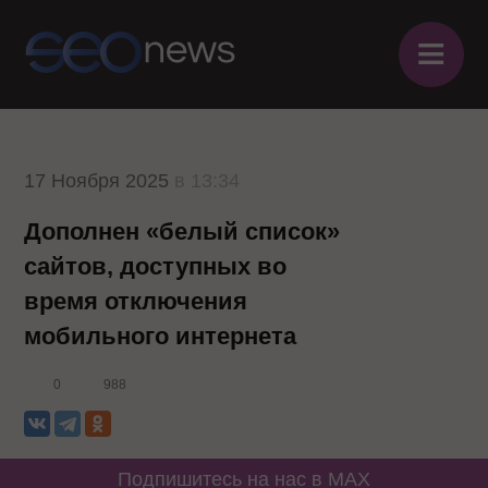
≡
17 Ноября 2025
в 13:34
Дополнен «белый список»
сайтов, доступных во
время отключения
мобильного интернета
0
988
Подпишитесь на нас в MAX