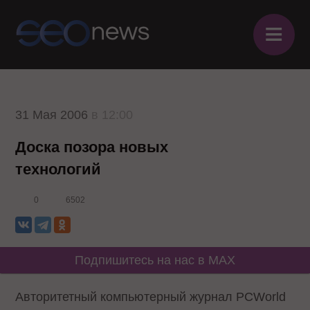
≡
31 Мая 2006
в 12:00
Доска позора новых
технологий
0
6502
Подпишитесь на нас в MAX
Авторитетный компьютерный журнал PCWorld