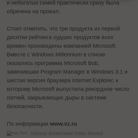
и небогатых семей практически сразу была
обречена на провал.
Стоит отметить, что три продукта из первой
десятки рейтинга худших продуктов всех
времен произведены компанией Microsoft.
Вместе с Windows Millennium в списке
оказались программа Microsoft Bob,
заменившая Program Manager в Windows 3.1 и
шестая версия браузера Internet Explorer, к
которому Microsoft выпустила рекордное число
патчей, закрывающих дыры в системе
безопасности.
По информации
www.vz.ru
Теги:
Рейтинги
Вебмастерам
Firefox
Microsoft