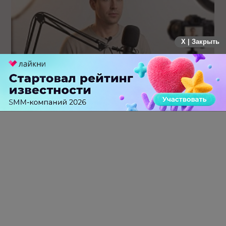
X | Закрыть
Российский рынок инфлюенс-маркетинга вошел в фазу
стагнации после нескольких лет роста
0 КОММЕНТАРИЕВ