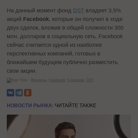
На данный момент фонд
DST
владеет 3,5%
акций
Facebook
, которые он получил в ходе
двух сделок, вложив в общей сложности 300
млн. долларов в социальную сеть. Facebook
сейчас считается одной из наиболее
перспективных компаний, готовых в
ближайшем будущем публично разместить
свои акции.
Теги:
Финансы
Facebook
Социалки
DST
НОВОСТИ РЫНКА:
ЧИТАЙТЕ ТАКЖЕ