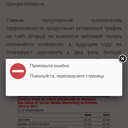
приоритетности.
Самым популярным показателям
эффективности продолжает оставаться трафик
на сайт. Второй по важности метрикой теперь
называется конверсия, в будущем году ее
планируют оценивать в два раза больше
маркетологов, чем в прошлом. Тогда как
Произошла ошибка:
раньше второе место было за количеством
участников группы, теперь эта метрика
Пожалуйста, перезагрузите страницу.
опустилась на третье место.