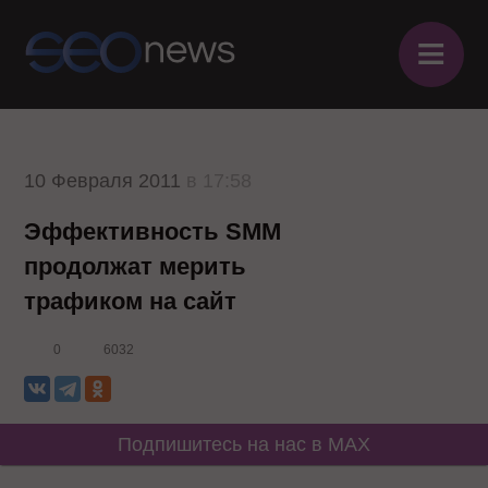
≡
10 Февраля 2011
в 17:58
Эффективность SMM
продолжат мерить
трафиком на сайт
0
6032
Подпишитесь на нас в MAX