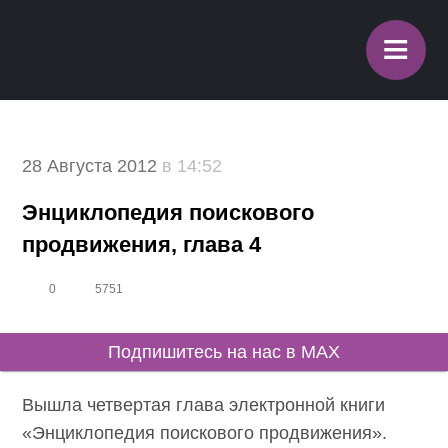
≡
28 Августа 2012
в 14:52
Энциклопедия поискового
продвижения, глава 4
0
5751
Подпишитесь на нас в MAX
Вышла четвертая глава электронной книги
«Энциклопедия поискового продвижения».