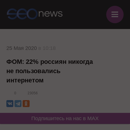
≡
25 Мая 2020
в 10:18
ФОМ: 22% россиян никогда
не пользовались
интернетом
0
23056
Подпишитесь на нас в MAX