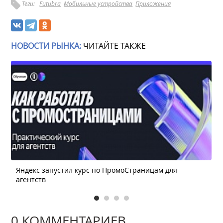
Теги:
Futubra
Мобильные устройства
Приложения
НОВОСТИ РЫНКА:
ЧИТАЙТЕ ТАКЖЕ
Яндекс запустил курс по ПромоСтраницам для
агентств
0 КОММЕНТАРИЕВ