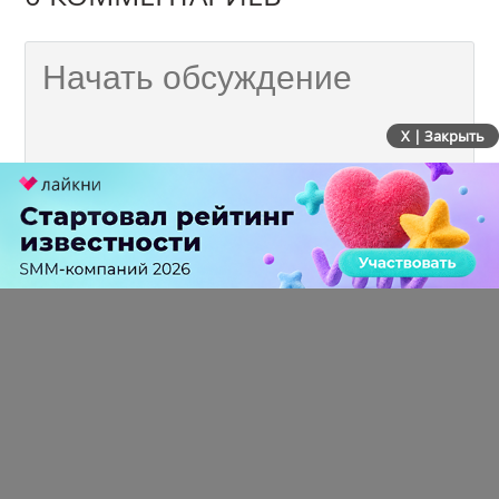
X | Закрыть
ПЕРЕЙТИ НА ПОЛНУЮ ВЕРСИЮ
© SEOnews.ru Все права защищены. 2026