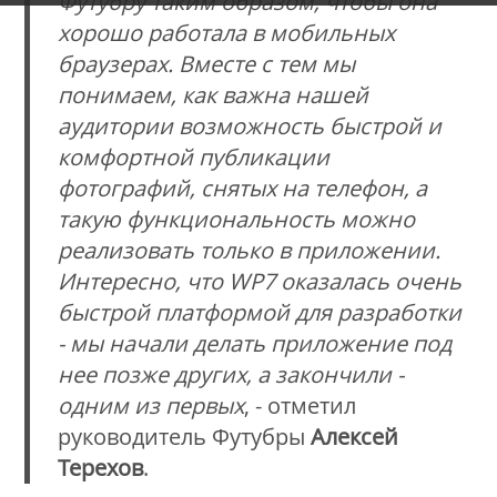
Футубру таким образом, чтобы она
хорошо работала в мобильных
браузерах. Вместе с тем мы
понимаем, как важна нашей
аудитории возможность быстрой и
комфортной публикации
фотографий, снятых на телефон, а
такую функциональность можно
реализовать только в приложении.
Интересно, что
WP
7 оказалась очень
быстрой платформой для разработки
- мы начали делать приложение под
нее позже других, а закончили -
одним из первых
, - отметил
руководитель Футубры
Алексей
Терехов
.