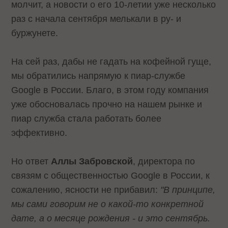
молчит, а новости о его 10-летии уже несколько
раз с начала сентября мелькали в ру- и
буржунете.
На сей раз, дабы не гадать на кофейной гуще,
мы обратились напрямую к пиар-службе
Google в России. Благо, в этом году компания
уже обосновалась прочно на нашем рынке и
пиар служба стала работать более
эффективно.
Но ответ
Аллы Забровской
, директора по
связям с общественностью Google в России, к
сожалению, ясности не прибавил:
"В принципе,
мы сами говорим не о какой-то конкретной
дате, а о месяце рождения - и это сентябрь.