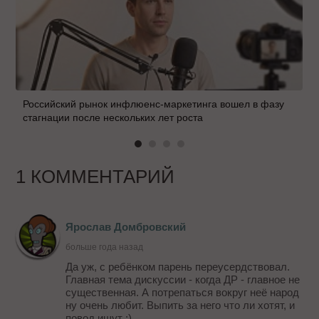
Российский рынок инфлюенс-маркетинга вошел в фазу
стагнации после нескольких лет роста
1 КОММЕНТАРИЙ
Ярослав Домбровский
больше года назад
Да уж, с ребёнком парень переусердствовал.
Главная тема дискуссии - когда ДР - главное не
существенная. А потрепаться вокруг неё народ
ну очень любит. Выпить за него что ли хотят, и
повод ищут :)