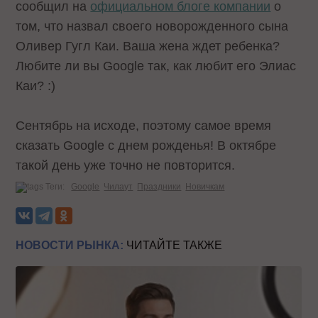
сообщил на
официальном блоге компании
о
том, что назвал своего новорожденного сына
Оливер Гугл Каи. Ваша жена ждет ребенка?
Любите ли вы Google так, как любит его Элиас
Каи? :)
Сентябрь на исходе, поэтому самое время
сказать Google c днем рожденья! В октябре
такой день уже точно не повторится.
Теги:
Google
Чилаут
Праздники
Новичкам
НОВОСТИ РЫНКА:
ЧИТАЙТЕ ТАКЖЕ