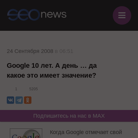
≡
24 Сентября 2008
в 06:51
Google 10 лет. А день … да
какое это имеет значение?
1
5205
Подпишитесь на нас в MAX
Когда Google отмечает свой