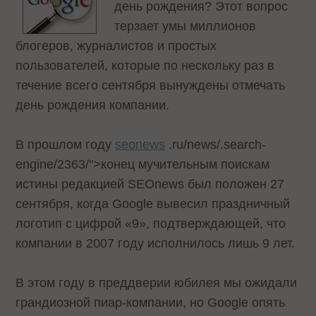
день рождения? Этот вопрос
терзает умы миллионов
блогеров, журналистов и простых
пользователей, которые по нескольку раз в
течение всего сентября вынуждены отмечать
день рождения компании.
В прошлом году
seonews
.ru/news/.search-
engine/2363/">конец мучительным поискам
истины редакцией SEOnews был положен 27
сентября, когда Google вывесил праздничный
логотип с цифрой «9», подтверждающей, что
компании в 2007 году исполнилось лишь 9 лет.
В этом году в преддверии юбилея мы ожидали
грандиозной пиар-компании, но Google опять