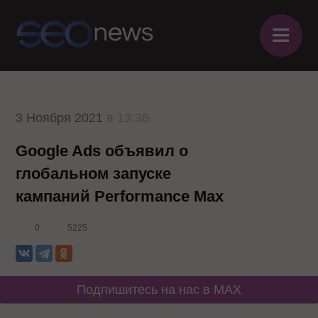
≡
3 Ноября 2021
в 13:36
Google Ads объявил о
глобальном запуске
кампаний Performance Max
0
5225
Подпишитесь на нас в MAX