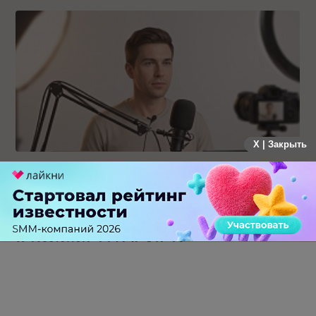
X | Закрыть
Российский рынок инфлюенс-маркетинга вошел в фазу
стагнации после нескольких лет роста
0 КОММЕНТАРИЕВ