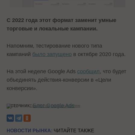
С 2022 года этот формат заменит умные
торговые и локальные кампании.
Напомним, тестирование нового типа
кампаний
было запущено
в октябре 2020 года.
На этой неделе Google Ads
сообщил
, что будет
объединять действия-конверсии в «Цели
конверсии».
Источник:
Блог Google Ads
Теги:
Google Ads
Рекламодателям
НОВОСТИ РЫНКА:
ЧИТАЙТЕ ТАКЖЕ