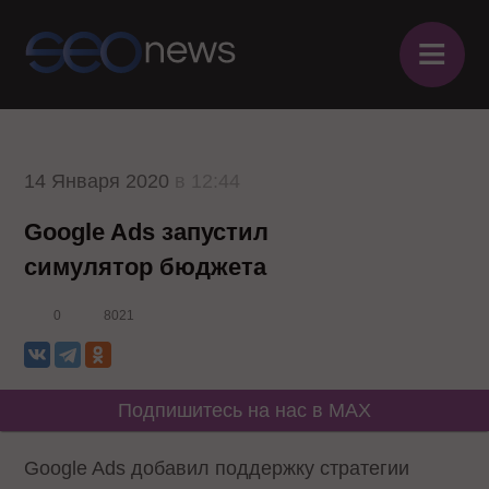
≡
14 Января 2020
в 12:44
Google Ads запустил
симулятор бюджета
0
8021
Подпишитесь на нас в MAX
Google Ads добавил поддержку стратегии