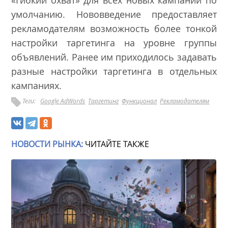
«Гибкий охват» для всех новых кампаний по
умолчанию. Нововведение предоставляет
рекламодателям возможность более тонкой
настройки таргетинга на уровне группы
объявлений. Ранее им приходилось задавать
разные настройки таргетинга в отдельных
кампаниях.
Теги:
Google AdWords
Таргетинг
Функционал
Рекламодателям
НОВОСТИ РЫНКА:
ЧИТАЙТЕ ТАКЖЕ