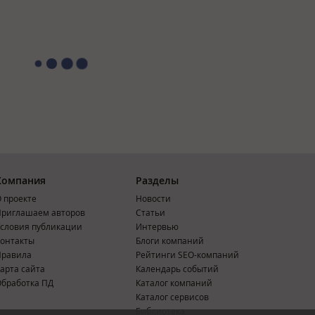
Компания
Разделы
 проекте
Новости
риглашаем авторов
Статьи
словия публикации
Интервью
онтакты
Блоги компаний
Правила
Рейтинги SEO-компаний
арта сайта
Календарь событий
бработка ПД
Каталог компаний
Каталог сервисов
Библиотека