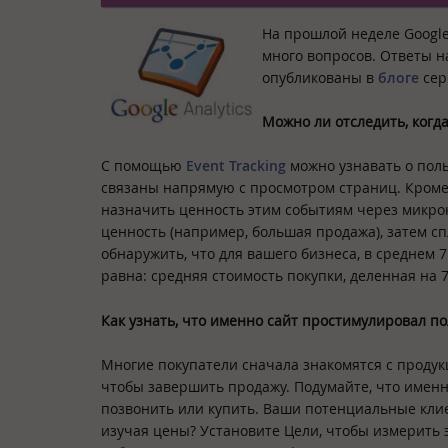
На прошлой неделе Googl
много вопросов. Ответы н
опубликованы в
блоге
сер
Можно ли отследить, когда
С помощью
Event Tracking
можно узнавать о поль
связаны напрямую с просмотром страниц. Кроме
назначить ценность этим событиям через микро
ценность (например, большая продажа), затем сп
обнаружить, что для вашего бизнеса, в среднем 
равна: средняя стоимость покупки, деленная на 7
Как узнать, что именно сайт простимулировал по
Многие покупатели сначала знакомятся с продукц
чтобы завершить продажу. Подумайте, что именн
позвонить или купить. Ваши потенциальные кли
изучая цены? Установите Цели, чтобы измерить э