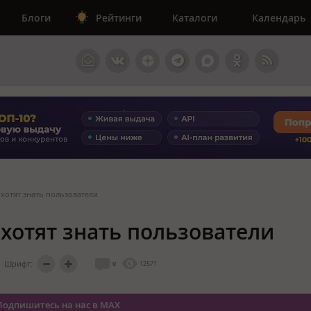
Блоги
Рейтинги
Каталоги
Календарь
м хотят знать пользователи
м хотят знать пользователи
Шрифт:
0
12571
Подпишитесь на нас в MAX