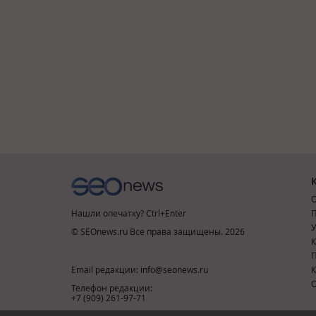
О
Нашли опечатку? Ctrl+Enter
П
У
© SEOnews.ru Все права защищены. 2026
К
Email редакции: info@seonews.ru
К
О
Телефон редакции:
+7 (909) 261-97-71