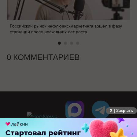
Российский рынок инфлюенс-маркетинга вошел в фазу
стагнации после нескольких лет роста
0 КОММЕНТАРИЕВ
X | Закрыть
ПЕРЕЙТИ НА ПОЛНУЮ ВЕРСИЮ