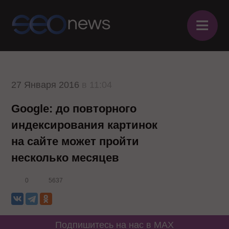
≡
27 Января 2016
в 11:04
Google: до повторного
индексирования картинок
на сайте может пройти
несколько месяцев
0
5637
Подпишитесь на нас в MAX