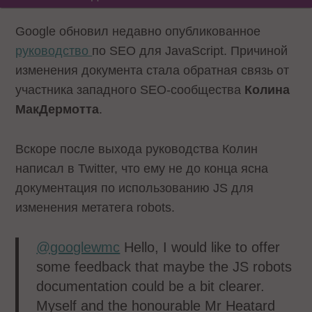
Google обновил недавно опубликованное
руководство
по SEO для JavaScript. Причиной
изменения документа стала обратная связь от
участника западного SEO-сообщества
Колина
МакДермотта
.
Вскоре после выхода руководства Колин
написал в Twitter, что ему не до конца ясна
документация по использованию JS для
изменения метатега robots.
@googlewmc
Hello, I would like to offer
some feedback that maybe the JS robots
documentation could be a bit clearer.
Myself and the honourable Mr Heatard