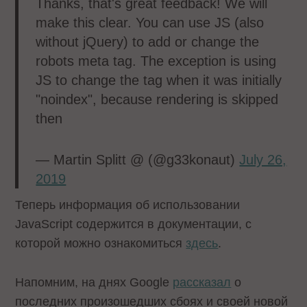
Thanks, that's great feedback! We will
make this clear. You can use JS (also
without jQuery) to add or change the
robots meta tag. The exception is using
JS to change the tag when it was initially
"noindex", because rendering is skipped
then
— Martin Splitt @ (@g33konaut)
July 26,
2019
Теперь информация об использовании
JavaScript содержится в документации, с
которой можно ознакомиться
здесь
.
Напомним, на днях Google
рассказал
о
последних произошедших сбоях и своей новой