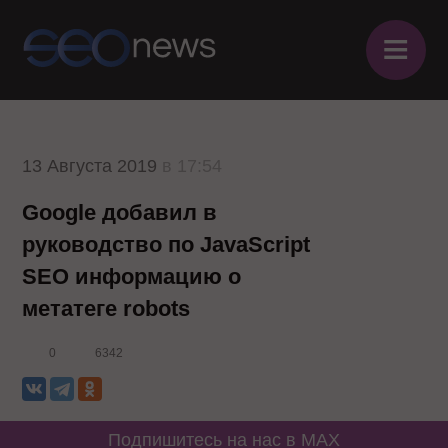
≡
13 Августа 2019
в 17:54
Google добавил в
руководство по JavaScript
SEO информацию о
метатеге robots
0
6342
Подпишитесь на нас в MAX