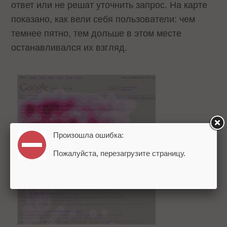
ответ или не решат уточнить запрос. На карте
показано, как вели себя пользователи: чем
темнее пятно, тем дольше в этом месте
останавливался их взгляд.
Произошла ошибка:
Пожалуйста, перезагрузите страницу.