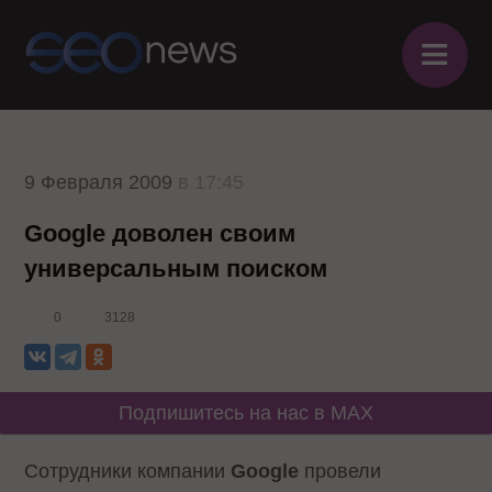
≡
9 Февраля 2009
в 17:45
Google доволен своим
универсальным поиском
0
3128
Подпишитесь на нас в MAX
Сотрудники компании
Google
провели