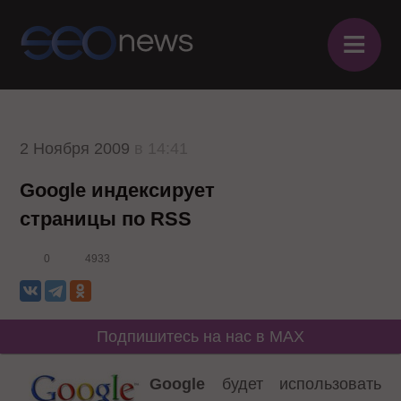
≡
2 Ноября 2009
в 14:41
Google индексирует
страницы по RSS
0
4933
Подпишитесь на нас в MAX
Google
будет использовать