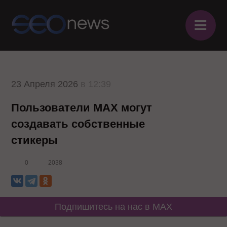
≡
23 Апреля 2026
в 12:39
Пользователи MAX могут
создавать собственные
стикеры
0
2038
Подпишитесь на нас в MAX