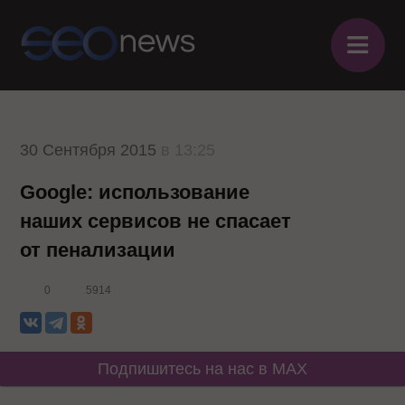
≡
30 Сентября 2015
в 13:25
Google: использование
наших сервисов не спасает
от пенализации
0
5914
Подпишитесь на нас в MAX