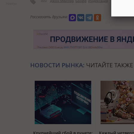
Теги:
Джон Мюллер
Google
Индексация
Наверх
Рассказать друзьям:
НОВОСТИ РЫНКА:
ЧИТАЙТЕ ТАКЖЕ
Крупнейший сбой в рунете:
Каждый четвер