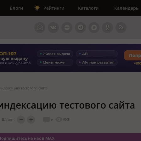
Блоги
Рейтинги
Каталоги
Календарь
 индексацию тестового сайта
 индексацию тестового сайта
Шрифт:
0
9208
Подпишитесь на нас в MAX