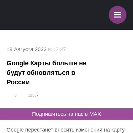
≡
18 Августа 2022
в 12:27
Google Карты больше не
будут обновляться в
России
0
22387
Подпишитесь на нас в MAX
Google перестанет вносить изменения на карту