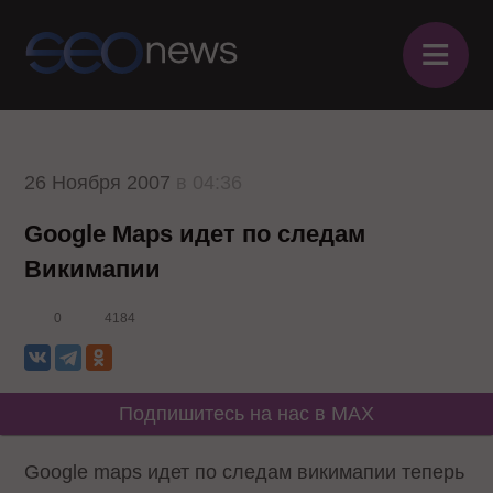
≡
26 Ноября 2007
в 04:36
Google Maps идет по следам
Викимапии
0
4184
Подпишитесь на нас в MAX
Google maps идет по следам викимапии теперь