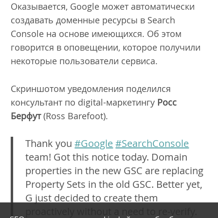
Оказывается, Google может автоматически
создавать доменные ресурсы в Search
Console на основе имеющихся. Об этом
говорится в оповещении, которое получили
некоторые пользователи сервиса.
Скриншотом уведомления поделился
консультант по digital-маркетингу
Росс
Берфут
(Ross Barefoot).
Thank you
#Google
#SearchConsole
team! Got this notice today. Domain
properties in the new GSC are replacing
Property Sets in the old GSC. Better yet,
G just decided to create them
proactively without a need to re-verify.