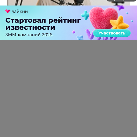
Российский рынок инфлюенс-маркетинга вошел в
фазу стагнации после нескольких лет роста
0 КОММЕНТАРИЕВ