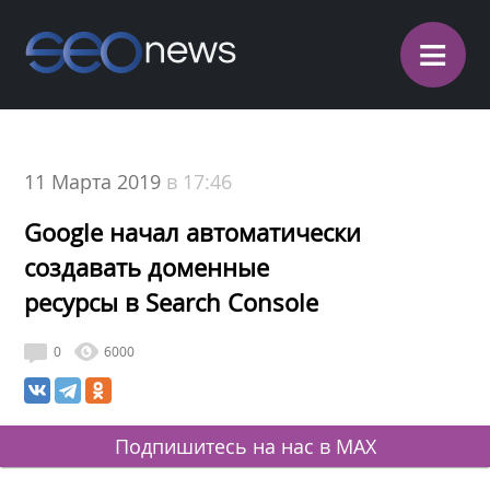
≡
11 Марта 2019
в 17:46
Google начал автоматически
создавать доменные
ресурсы в Search Console
0
6000
Подпишитесь на нас в MAX