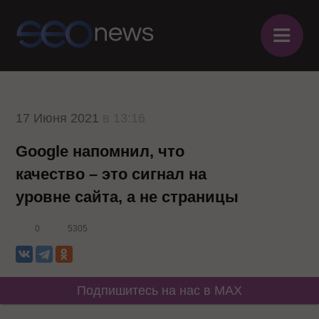
≡
17 Июня 2021
в 13:16
Google напомнил, что
качество – это сигнал на
уровне сайта, а не страницы
0
5305
Подпишитесь на нас в MAX