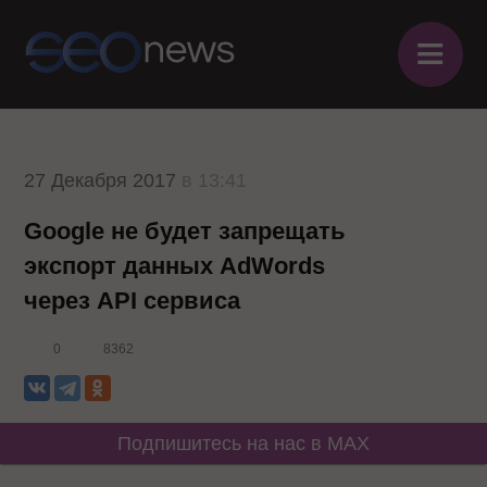
≡
27 Декабря 2017
в 13:41
Google не будет запрещать
экспорт данных AdWords
через API сервиса
0
8362
Подпишитесь на нас в MAX