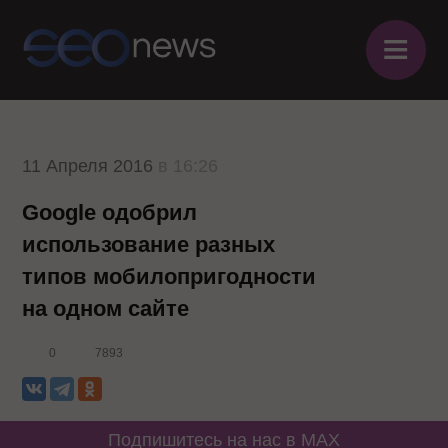
≡
11 Апреля 2016
в 16:26
Google одобрил
использование разных
типов мобилопригодности
на одном сайте
0
7893
Подпишитесь на нас в MAX