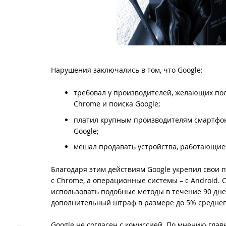
Нарушения заключались в том, что Google:
требовал у производителей, желающих пол
Chrome и поиска Google;
платил крупным производителям смартфоно
Google;
мешал продавать устройства, работающие 
Благодаря этим действиям Google укрепил свои 
с Chrome, а операционные системы – с Android.
использовать подобные методы в течение 90 дней
дополнительный штраф в размере до 5% среднег
Google не согласен с комиссией. По мнению гла