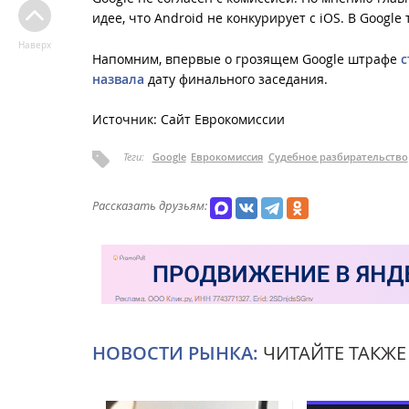
идее, что Android не конкурирует с iOS. В Google 
Наверх
Напомним, впервые о грозящем Google штрафе
с
назвала
дату финального заседания.
Источник: Сайт Еврокомиссии
Теги:
Google
Еврокомиссия
Судебное разбирательство
Рассказать друзьям:
НОВОСТИ РЫНКА:
ЧИТАЙТЕ ТАКЖЕ