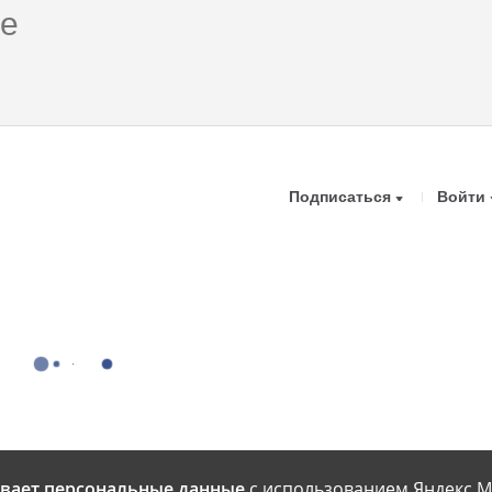
Подписаться
Войти
вает персональные данные
с использованием Яндекс М