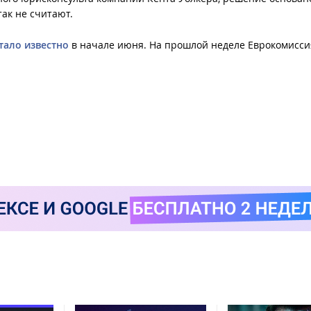
так не считают.
тало известно
в начале июня. На прошлой неделе Еврокомисси