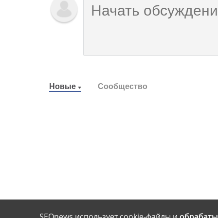
Новые
Сообщество
SEOnews использует cookie-файлы и
обрабаты