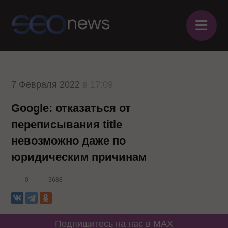
≡
7 Февраля 2022
в 17:09
Google: отказаться от
переписывания title
невозможно даже по
юридическим причинам
0
3688
Подпишитесь на нас в MAX