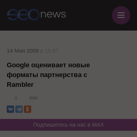
≡
14 Мая 2009
в 15:57
Google оценивает новые
форматы партнерства с
Rambler
0
3550
Подпишитесь на нас в MAX