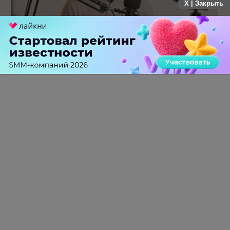
X | Закрыть
Российский рынок инфлюенс-маркетинга вошел в фазу
стагнации после нескольких лет роста
0 КОММЕНТАРИЕВ
ПЕРЕЙТИ НА ПОЛНУЮ ВЕРСИЮ
© SEOnews.ru Все права защищены. 2026