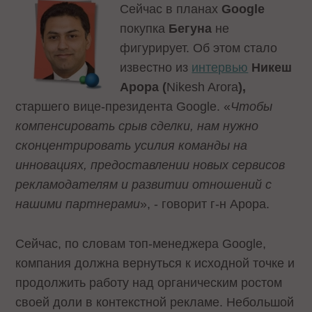
Сейчас в планах
Google
покупка
Бегуна
не
фигурирует. Об этом стало
известно из
интервью
Никеш
Арора (
Nikesh Arora
),
старшего вице-президента Google. «
Чтобы
компенсировать срыв сделки, нам нужно
сконцентрировать усилия команды на
инновациях, предоставлении новых сервисов
рекламодателям и развитии отношений с
нашими партнерами
», - говорит г-н Арора.
Сейчас, по словам топ-менеджера Google,
компания должна вернуться к исходной точке и
продолжить работу над органическим ростом
своей доли в контекстной рекламе. Небольшой