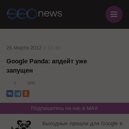
≡
26 Марта 2012
в 11:49
Google Panda: апдейт уже
запущен
0
5090
Подпишитесь на нас в MAX
Выходные прошли для Google в