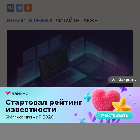
НОВОСТИ РЫНКА:
ЧИТАЙТЕ ТАКЖЕ
X | Закрыть
MAX открывает API и запускает программу поддержки
разработчиков альтернативных клиентов
0 КОММЕНТАРИЕВ