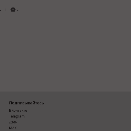
Подписывайтесь
ВКонтакте
Telegram
Дзен
MAX