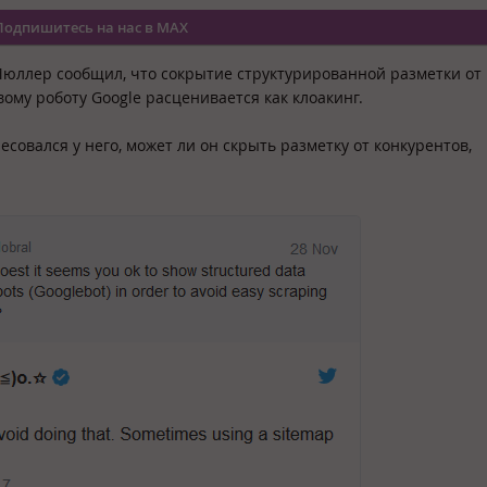
Подпишитесь на нас в MAX
Мюллер сообщил, что сокрытие структурированной разметки от
ому роботу Google расценивается как клоакинг.
совался у него, может ли он скрыть разметку от конкурентов,