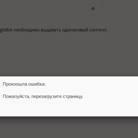
ogleBot необходимо выдавать одинаковый контент.
Произошла ошибка:
Пожалуйста, перезагрузите страницу.