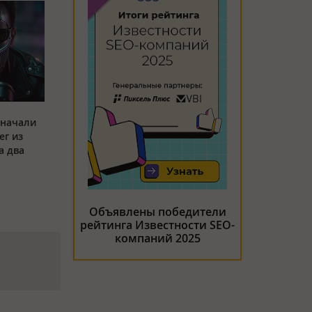
 начали
ег из
а два
Объявлены победители
рейтинга Известности SEO-
компаний 2025