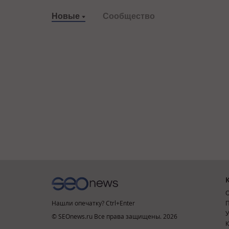
Новые
Сообщество
О
Нашли опечатку? Ctrl+Enter
П
У
© SEOnews.ru Все права защищены. 2026
К