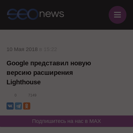
≡
10 Мая 2018
в 15:22
Google представил новую
версию расширения
Lighthouse
0
7149
Подпишитесь на нас в MAX