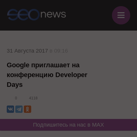
≡
31 Августа 2017
в 09:16
Google приглашает на
конференцию Developer
Days
0
4118
Подпишитесь на нас в MAX