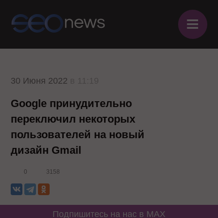
≡
30 Июня 2022
в 11:19
Google принудительно
переключил некоторых
пользователей на новый
дизайн Gmail
0
3158
Подпишитесь на нас в MAX