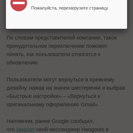
Пожалуйста, перезагрузите страницу.
По словам представителей компании, такое
принудительное переключение поможет
понять, как пользователи относятся к
обновлению.
Пользователи могут вернуться в прежнему
дизайну, нажав на значок шестеренки и выбрав
«Быстрые настройки» – «Вернуться к
оригинальному оформлению Gmail».
Напомним, ранее Google сообщил,
что
закроет
свой мессенджер Hangouts в