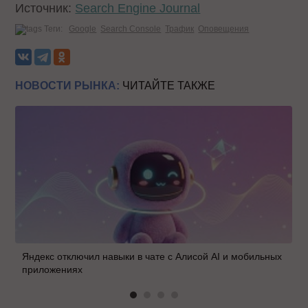
Источник:
Search Engine Journal
Теги:
Google
Search Console
Трафик
Оповещения
НОВОСТИ РЫНКА:
ЧИТАЙТЕ ТАКЖЕ
Яндекс отключил навыки в чате с Алисой AI и мобильных
приложениях