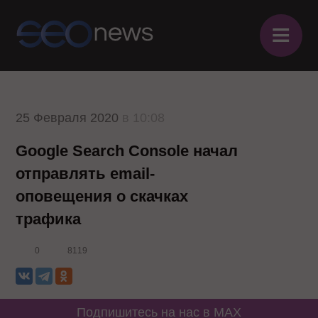
≡
25 Февраля 2020
в 10:08
Google Search Console начал
отправлять email-
оповещения о скачках
трафика
0
8119
Подпишитесь на нас в MAX