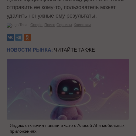
отправить ее кому-то, пользователь может
удалить ненужные ему результаты.
Теги:
Google
Поиск
Сервисы
Клиентам
НОВОСТИ РЫНКА:
ЧИТАЙТЕ ТАКЖЕ
Яндекс отключил навыки в чате с Алисой AI и мобильных
приложениях