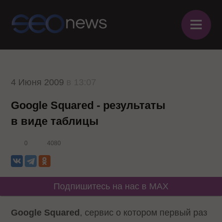
≡
4 Июня 2009
в 13:07
Google Squared - результаты
в виде таблицы
0
4080
Подпишитесь на нас в MAX
Google
Squared
, сервис о котором первый раз