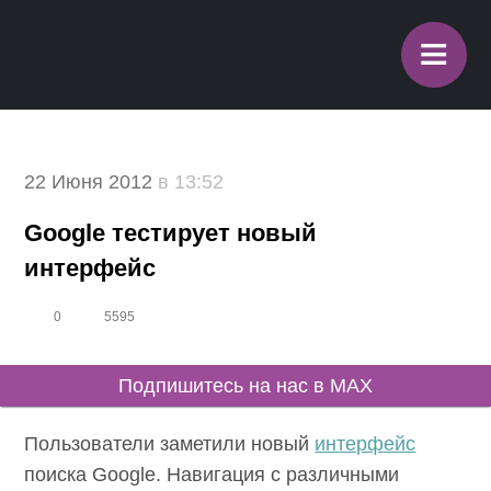
≡
22 Июня 2012
в 13:52
Google тестирует новый
интерфейс
0
5595
Подпишитесь на нас в MAX
Пользователи заметили новый
интерфейс
поиска Google. Навигация с различными