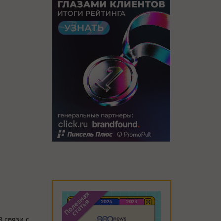
 связи с