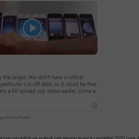
стью перейти на новый тип индексации в сентябре 2020 года. В