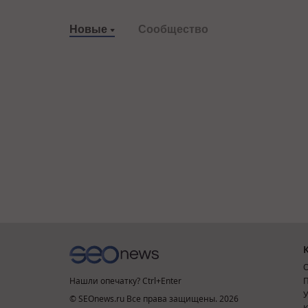
Новые
Сообщество
О
Нашли опечатку? Ctrl+Enter
П
У
© SEOnews.ru Все права защищены. 2026