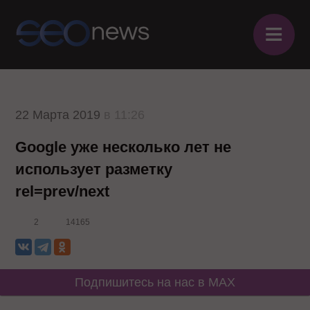
≡
22 Марта 2019
в 11:26
Google уже несколько лет не
использует разметку
rel=prev/next
2
14165
Подпишитесь на нас в MAX