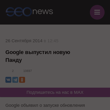
≡
26 Сентября 2014
в 12:45
Google выпустил новую
Панду
2
10697
Подпишитесь на нас в MAX
Google объявил о запуске обновления