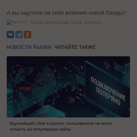
А вы ощутили на себе влияние новой Панды?
Теги:
Google
Google Panda
Панда
Алгоритм
НОВОСТИ РЫНКА:
ЧИТАЙТЕ ТАКЖЕ
Крупнейший сбой в рунете: пользователи не могут
попасть на популярные сайты