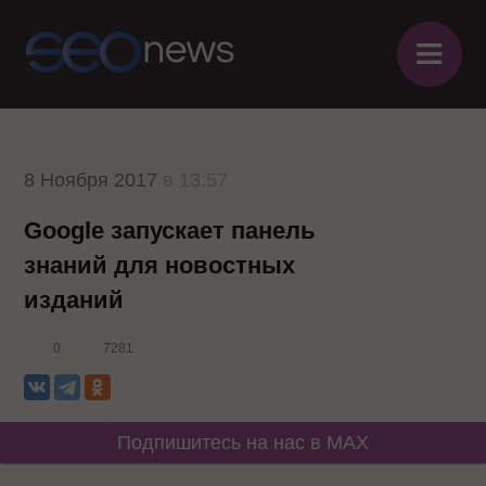
≡
8 Ноября 2017
в 13:57
Google запускает панель
знаний для новостных
изданий
0
7281
Подпишитесь на нас в MAX