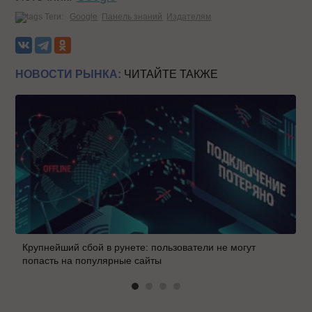
Теги:
Google
Панель знаний
Издателям
НОВОСТИ РЫНКА:
ЧИТАЙТЕ ТАКЖЕ
Крупнейший сбой в рунете: пользователи не могут
попасть на популярные сайты