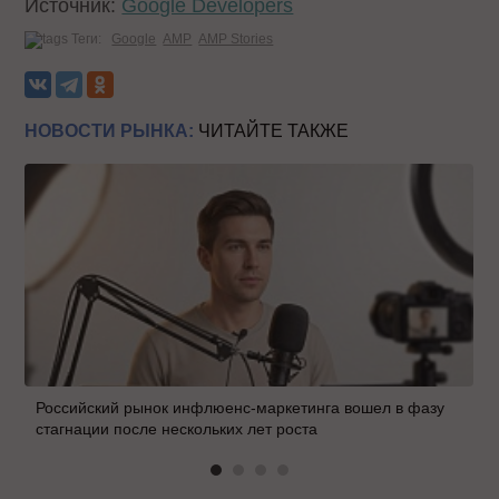
Источник:
Google Developers
Теги:
Google
AMP
AMP Stories
НОВОСТИ РЫНКА:
ЧИТАЙТЕ ТАКЖЕ
Российский рынок инфлюенс-маркетинга вошел в фазу
стагнации после нескольких лет роста