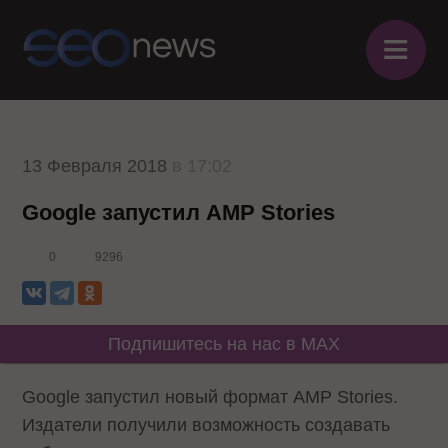
≡
13 Февраля 2018
в 17:02
Google запустил AMP Stories
0
9296
Подпишитесь на нас в MAX
Google запустил новый формат AMP Stories.
Издатели получили возможность создавать