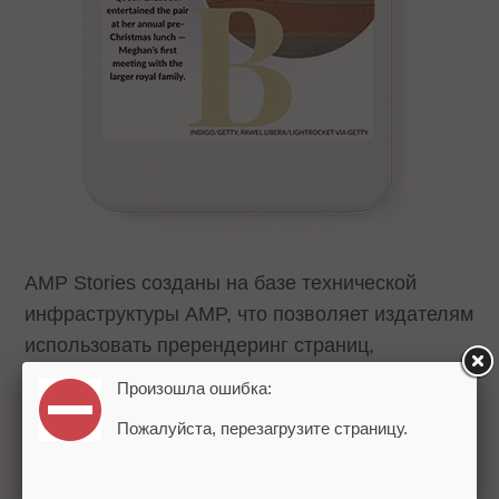
AMP Stories созданы на базе технической
инфраструктуры AMP, что позволяет издателям
использовать пререндеринг страниц,
оптимизацию загрузки видео и кэширование
Произошла ошибка:
для оптимизации доставки контента конечному
Пожалуйста, перезагрузите страницу.
пользователю.