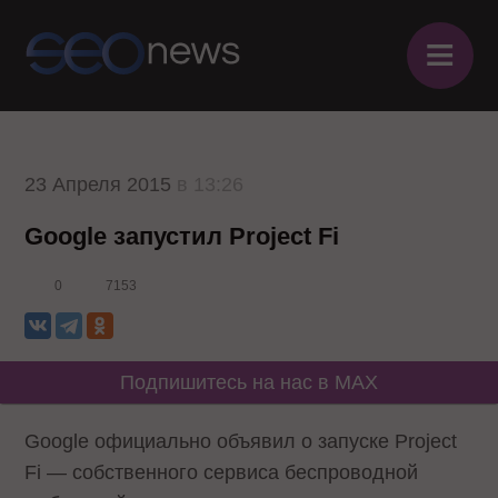
≡
23 Апреля 2015
в 13:26
Google запустил Project Fi
0
7153
Подпишитесь на нас в MAX
Google официально
объявил
о запуске Project
Fi — собственного сервиса беспроводной