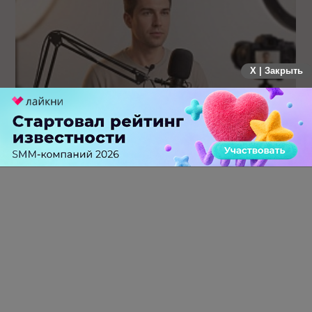
X | Закрыть
Российский рынок инфлюенс-маркетинга вошел в фазу
стагнации после нескольких лет роста
0 КОММЕНТАРИЕВ