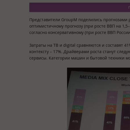
Представители GroupM поделились прогнозами ро
оптимистичному прогнозу (при росте ВВП на 1,5–
согласно консервативному (при росте ВВП России
Затраты на ТВ и digital сравняются и составят 4
контексту – 17%. Драйверами роста станут след
сервисы. Категории машин и бытовой техники мо