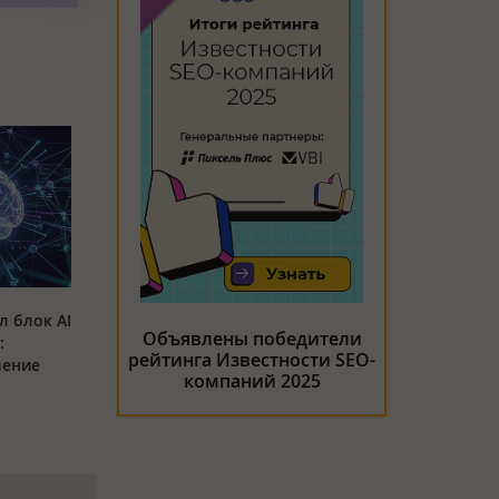
л блок AI
Объявлены победители
:
рейтинга Известности SEO-
ление
компаний 2025