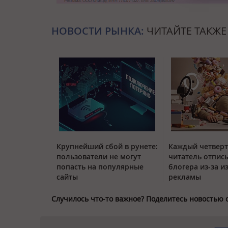
НОВОСТИ РЫНКА:
ЧИТАЙТЕ ТАКЖЕ
Крупнейший сбой в рунете:
Каждый четвер
пользователи не могут
читатель отписы
попасть на популярные
блогера из-за и
сайты
рекламы
Случилось что-то важное? Поделитесь новостью 