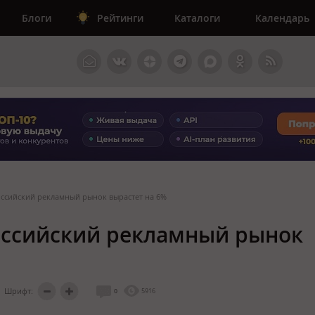
Блоги
Рейтинги
Каталоги
Календарь
оссийский рекламный рынок вырастет на 6%
российский рекламный рынок
Шрифт:
0
5916