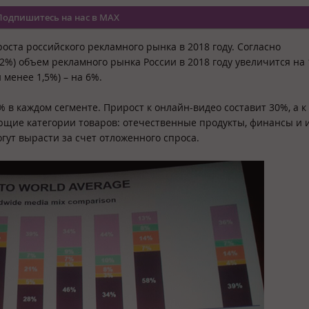
Подпишитесь на нас в MAX
ста российского рекламного рынка в 2018 году. Согласно
2%) объем рекламного рынка России в 2018 году увеличится на 
 менее 1,5%) – на 6%.
1% в каждом сегменте. Прирост к онлайн-видео составит 30%, а к
ующие категории товаров: отечественные продукты, финансы и 
гут вырасти за счет отложенного спроса.