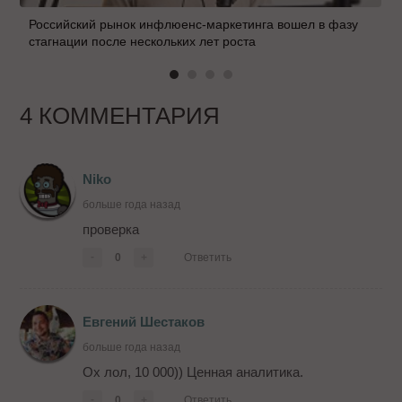
Российский рынок инфлюенс-маркетинга вошел в фазу
стагнации после нескольких лет роста
4 КОММЕНТАРИЯ
Niko
больше года назад
проверка
-
0
+
Ответить
Евгений Шестаков
больше года назад
Ох лол, 10 000)) Ценная аналитика.
-
0
+
Ответить