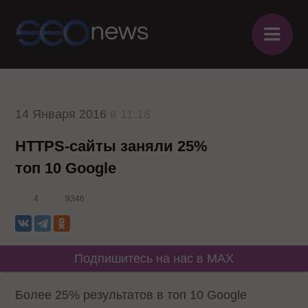
≡
14 Января 2016
в 11:18
HTTPS-сайты заняли 25%
топ 10 Google
4
9346
Подпишитесь на нас в MAX
Более 25% результатов в топ 10 Google