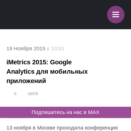
≡
19 Ноября 2015
в 10:01
iMetrics 2015: Google
Analytics для мобильных
приложений
0
10370
Подпишитесь на нас в MAX
13 ноября в Москве проходила конференция