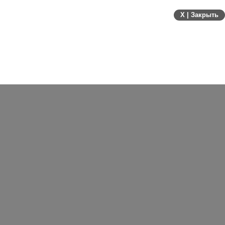
X | Закрыть