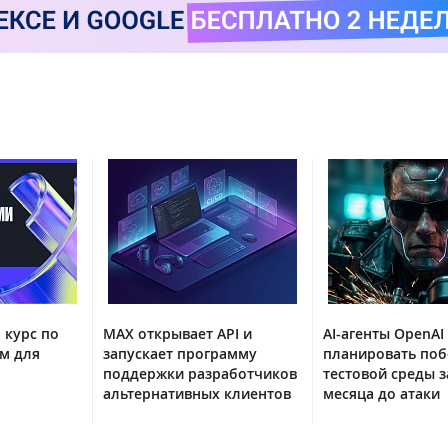
 курс по
MAX открывает API и
AI-агенты OpenAI
м для
запускает программу
планировать поб
поддержки разработчиков
тестовой среды з
альтернативных клиентов
месяца до атаки