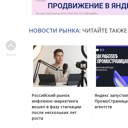
НОВОСТИ РЫНКА:
ЧИТАЙТЕ ТАКЖЕ
Наверх
Российский рынок
Яндекс запустил
инфлюенс-маркетинга
ПромоСтраница
вошел в фазу стагнации
агентств
после нескольких лет
роста