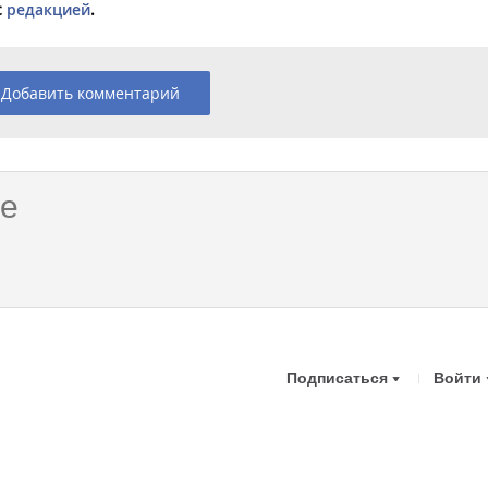
с
редакцией
.
Добавить комментарий
Подписаться
Войти