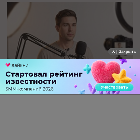
X | Закрыть
Российский рынок инфлюенс-маркетинга вошел в фазу
стагнации после нескольких лет роста
0 КОММЕНТАРИЕВ