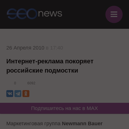
≡
26 Апреля 2010
в 17:40
Интернет-реклама покоряет
российские подмостки
0
6092
Подпишитесь на нас в MAX
Маркетинговая группа
Newmann Bauer