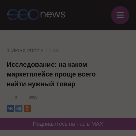
≡
1 Июня 2022
в 12:36
Исследование: на каком
маркетплейсе проще всего
найти нужный товар
0
3006
Подпишитесь на нас в MAX